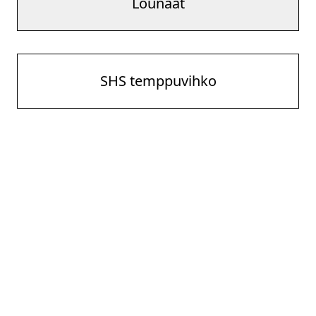
Lounaat
SHS temppuvihko